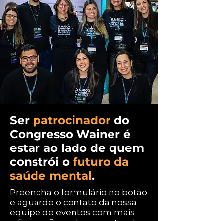
Ser
patrocinador
do
Congresso Wainer é
estar ao lado de quem
constrói o
futuro da
saúde mental
.
Preencha o formulário no botão
e aguarde o contato da nossa
equipe de eventos com mais