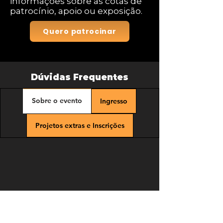
informações sobre as cotas de
patrocínio, apoio ou exposição.
Quero patrocinar
Dúvidas Frequentes
Sobre o evento
Ingresso
Projetos extras e Inscrições