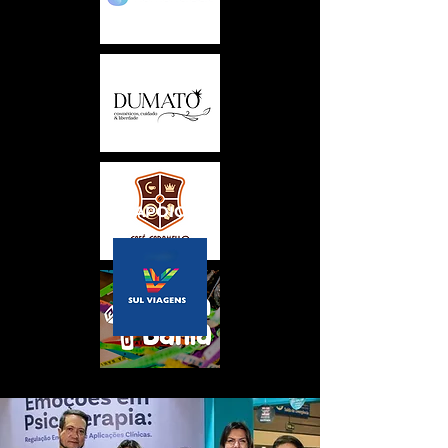
APOIO